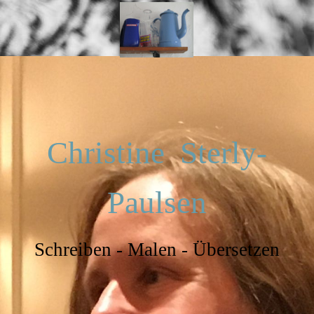
Christine Sterly-
Paulsen
Schreiben - Malen - Übersetzen